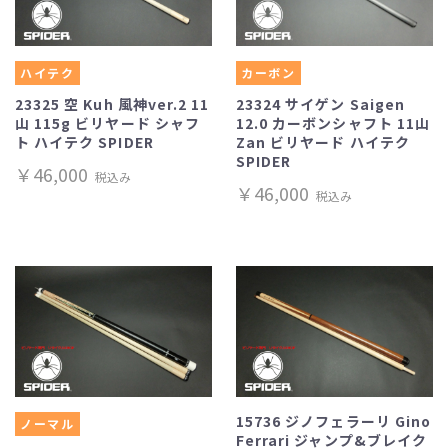
ハイテク
カーボン
23325 空 Kuh 風神ver.2 11
23324 サイゲン Saigen
山 115g ビリヤード シャフ
12.0 カーボンシャフト 11山
ト ハイテク SPIDER
Zan ビリヤード ハイテク
SPIDER
￥46,000
税込み
￥46,000
税込み
15736 ジノフェラーリ Gino
ノーマル
Ferrari ジャンプ&ブレイク