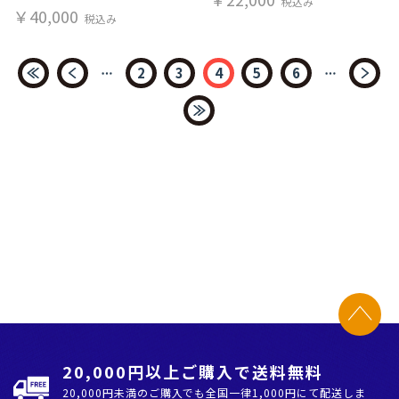
税込み
￥40,000
税込み
2
3
4
5
6
20,000円以上ご購入で送料無料
20,000円未満のご購入でも全国⼀律1,000円にて配送しま