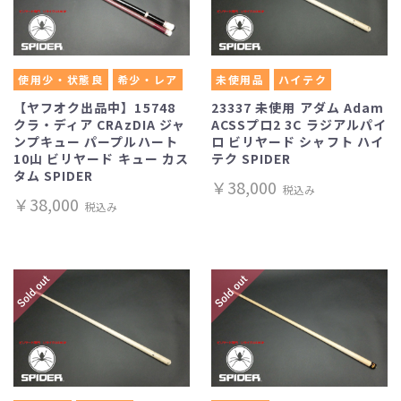
使用少・状態良
希少・レア
未使用品
ハイテク
【ヤフオク出品中】15748
23337 未使用 アダム Adam
クラ・ディア CRAzDIA ジャ
ACSSプロ2 3C ラジアルパイ
ンプキュー パープルハート
ロ ビリヤード シャフト ハイ
10山 ビリヤード キュー カス
テク SPIDER
タム SPIDER
￥38,000
税込み
￥38,000
税込み