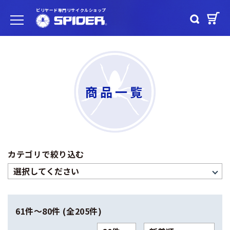
ビリヤード専門リサイクルショップ
商品一覧
カテゴリで絞り込む
61件〜80件 (全205件)