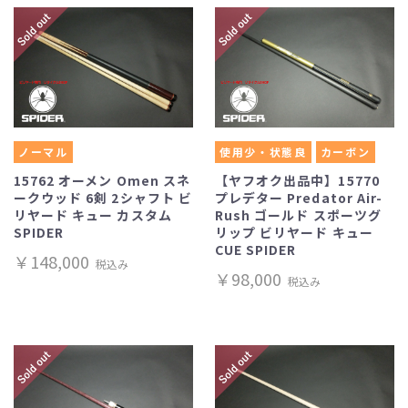
ノーマル
使用少・状態良
カーボン
15762 オーメン Omen スネ
【ヤフオク出品中】15770
ークウッド 6剣 2シャフト ビ
プレデター Predator Air-
リヤード キュー カスタム
Rush ゴールド スポーツグ
SPIDER
リップ ビリヤード キュー
CUE SPIDER
￥148,000
税込み
￥98,000
税込み