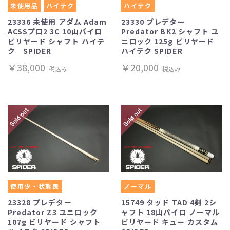
未使用品
ハイテク
ハイテク
23336 未使用 アダム Adam
23330 プレデター
ACSSプロ2 3C 10山パイロ
Predator BK2 シャフト ユ
ビリヤード シャフト ハイテ
ニロック 125g ビリヤード
ク SPIDER
ハイテク SPIDER
￥38,000
￥20,000
税込み
税込み
使用少・状態良
ノーマル
23328 プレデター
15749 タッド TAD 4剣 2シ
Predator Z3 ユニロック
ャフト 18山パイロ ノーマル
107g ビリヤード シャフト
ビリヤード キュー カスタム