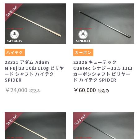
ハイテク
カーボン
23331 アダム Adam
23326 キューテック
M.Fuji23 10山 110g ビリヤ
Cuetec シナジー12.5 11山
ード シャフト ハイテク
カーボンシャフト ビリヤー
SPIDER
ド ハイテク SPIDER
￥24,000
￥60,000
税込み
税込み