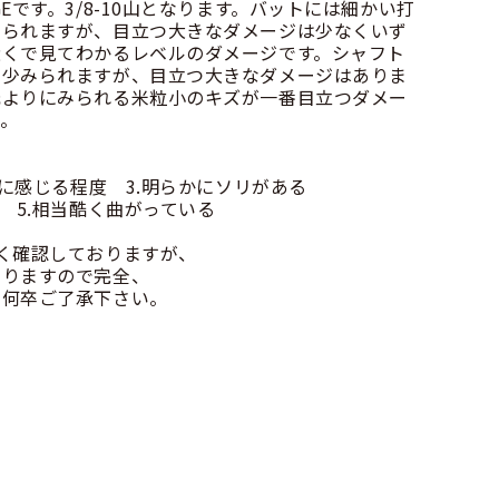
Eです。3/8-10山となります。バットには細かい打
みられますが、目立つ大きなダメージは少なくいず
近くで見てわかるレベルのダメージです。シャフト
多少みられますが、目立つ大きなダメージはありま
元よりにみられる米粒小のキズが一番目立つダメー
。
かに感じる程度 3.明らかにソリがある
 5.相当酷く曲がっている
く確認しておりますが、
りますので完全、
何卒ご了承下さい。