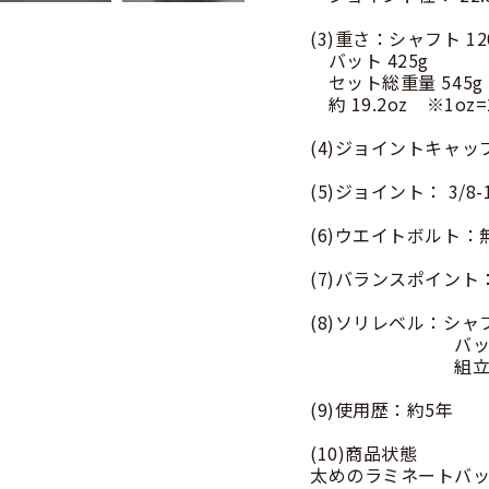
(3)重さ：シャフト 12
バット 425g
セット総重量 545g
約 19.2oz ※1oz=2
(4)ジョイントキャッ
(5)ジョイント： 3/8-
(6)ウエイトボルト
(7)バランスポイント
(8)ソリレベル：シャフ
バット 1
組立時 
(9)使用歴：約5年
(10)商品状態
太めのラミネートバ