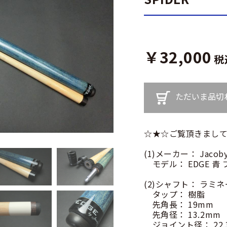
￥32,000
税
ただいま品切
☆★☆ご覧頂きまして
(1)メーカー： Jacob
モデル： EDGE 青
(2)シャフト： ラミ
タップ： 樹脂
先角長： 19mm
先角径： 13.2mm
ジョイント径： 22.