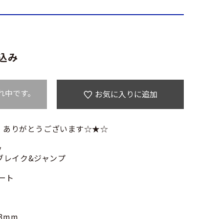
込み
れ中です。
お気に入りに追加
 ありがとうございます☆★☆
y
 ブレイク&ジャンプ
ネート
3mm