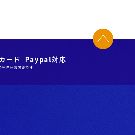
ード Paypal対応
で当日発送可能です。
階