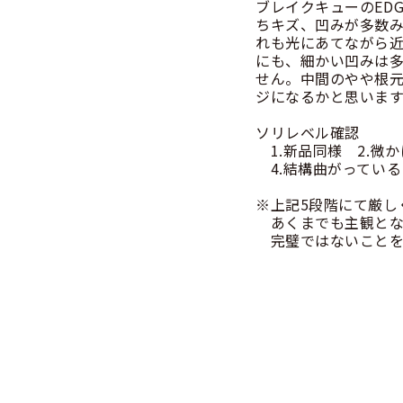
ブレイクキューのEDG
ちキズ、凹みが多数
れも光にあてながら
にも、細かい凹みは
せん。中間のやや根
ジになるかと思います
ソリレベル確認
1.新品同様 2.微
4.結構曲がっている
※上記5段階にて厳し
あくまでも主観とな
完璧ではないことを