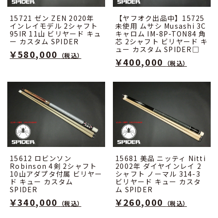
15721 ゼン ZEN 2020年
【ヤフオク出品中】15725
インレイモデル 2シャフト
未使用 ムサシ Musashi 3C
95IR 11山 ビリヤード キュ
キャロム IM-8P-TON84 角
ー カスタム SPIDER
芯 2シャフト ビリヤード キ
ュー カスタム SPIDER□
￥580,000
（税込）
￥400,000
（税込）
15612 ロビンソン
15681 美品 ニッティ Nitti
Robinson 4剣 2シャフト
2002年 ダイヤインレイ 2
10山アダプタ付属 ビリヤー
シャフト ノーマル 314-3
ド キュー カスタム
ビリヤード キュー カスタ
SPIDER
ム SPIDER
￥340,000
￥260,000
（税込）
（税込）