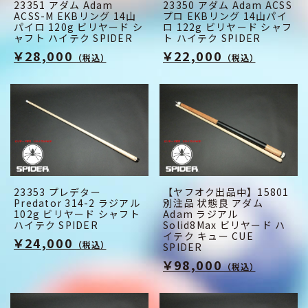
23351 アダム Adam
23350 アダム Adam ACSS
ACSS-M EKBリング 14山
プロ EKBリング 14山パイ
パイロ 120g ビリヤード シ
ロ 122g ビリヤード シャフ
ャフト ハイテク SPIDER
ト ハイテク SPIDER
￥28,000
￥22,000
（税込）
（税込）
23353 プレデター
【ヤフオク出品中】15801
Predator 314-2 ラジアル
別注品 状態良 アダム
102g ビリヤード シャフト
Adam ラジアル
ハイテク SPIDER
Solid8Max ビリヤード ハ
イテク キュー CUE
￥24,000
（税込）
SPIDER
￥98,000
（税込）