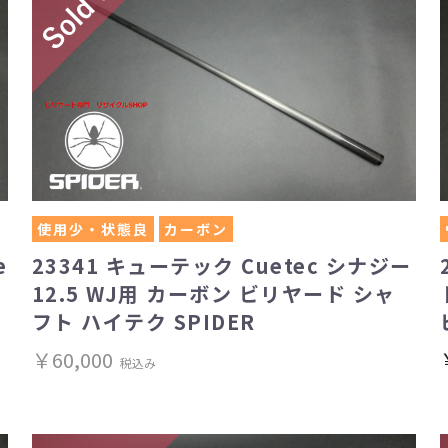
使用少・状態良
カーボン
e
23341 キューテック Cuetec シナジー
12.5 WJ用 カーボン ビリヤード シャ
フト ハイテク SPIDER
￥60,000
税込み