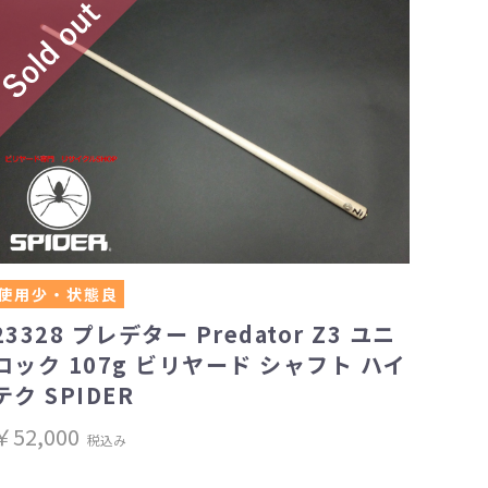
使用少・状態良
23328 プレデター Predator Z3 ユニ
ロック 107g ビリヤード シャフト ハイ
テク SPIDER
￥52,000
税込み