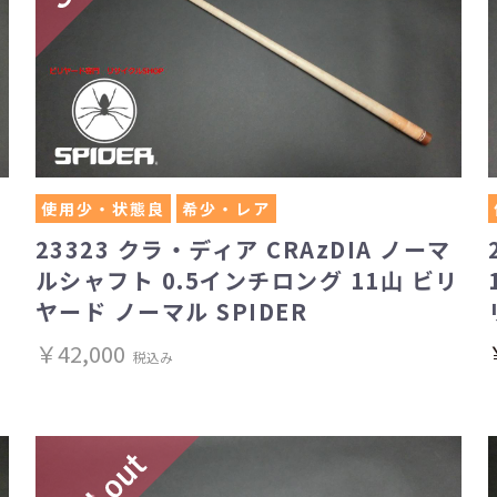
使用少・状態良
希少・レア
23323 クラ・ディア CRAzDIA ノーマ
ルシャフト 0.5インチロング 11山 ビリ
ヤード ノーマル SPIDER
￥42,000
税込み