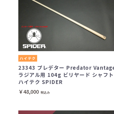
ハイテク
23343 プレデター Predator Vantag
ラジアル用 104g ビリヤード シャフト
ハイテク SPIDER
￥48,000
税込み