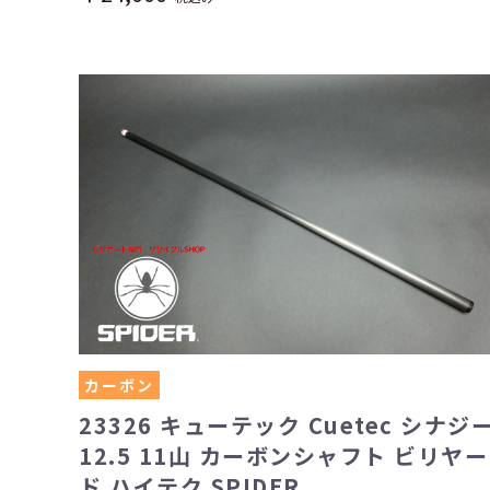
カーボン
23326 キューテック Cuetec シナジ
12.5 11山 カーボンシャフト ビリヤー
ド ハイテク SPIDER