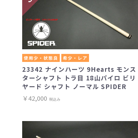
使用少・状態良
希少・レア
23342 ナインハーツ 9Hearts モンス
ターシャフト トラ目 18山パイロ ビリ
ヤード シャフト ノーマル SPIDER
￥42,000
税込み