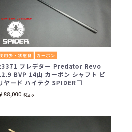
使用少・状態良
カーボン
23371 プレデター Predator Revo
12.9 BVP 14山 カーボン シャフト ビ
リヤード ハイテク SPIDER□
￥88,000
税込み