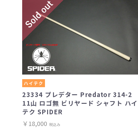
ハイテク
23334 プレデター Predator 314-2
11山 ロゴ無 ビリヤード シャフト ハイ
テク SPIDER
￥18,000
税込み