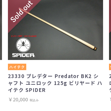
ハイテク
23330 プレデター Predator BK2 シ
ャフト ユニロック 125g ビリヤード ハ
イテク SPIDER
￥20,000
税込み