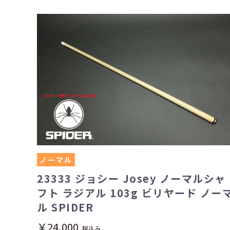
ノーマル
23333 ジョシー Josey ノーマルシャ
フト ラジアル 103g ビリヤード ノー
ル SPIDER
￥24,000
税込み