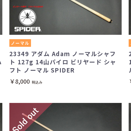
ノーマル
23349 アダム Adam ノーマルシャフ
ハ
ト 127g 14山パイロ ビリヤード シャ
フト ノーマル SPIDER
￥8,000
税込み