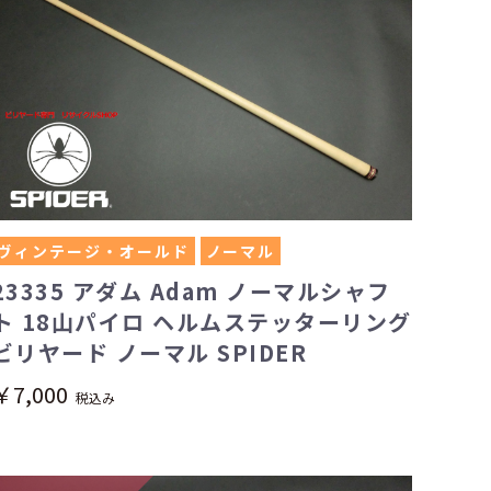
ヴィンテージ・オールド
ノーマル
23335 アダム Adam ノーマルシャフ
ト 18山パイロ ヘルムステッターリング
ビリヤード ノーマル SPIDER
￥7,000
税込み