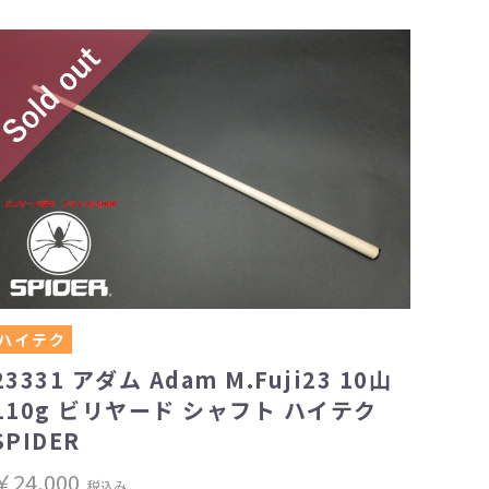
ハイテク
23331 アダム Adam M.Fuji23 10山
110g ビリヤード シャフト ハイテク
SPIDER
￥24,000
税込み