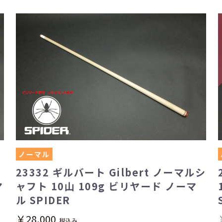
ノーマル
23332 ギルバート Gilbert ノーマルシ
マ
ャフト 10山 109g ビリヤード ノーマ
ル SPIDER
￥28,000
税込み