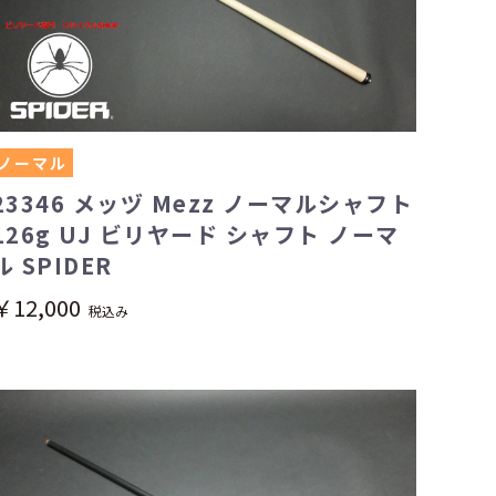
ノーマル
23346 メッヅ Mezz ノーマルシャフト
126g UJ ビリヤード シャフト ノーマ
ル SPIDER
￥12,000
税込み