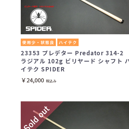
使用少・状態良
ハイテク
23353 プレデター Predator 314-2
ラジアル 102g ビリヤード シャフト 
イテク SPIDER
￥24,000
税込み