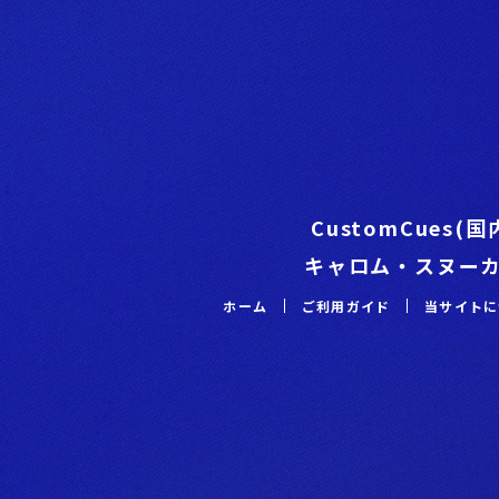
CustomCues(
キャロム・スヌー
ホーム
ご利⽤ガイド
当サイトに