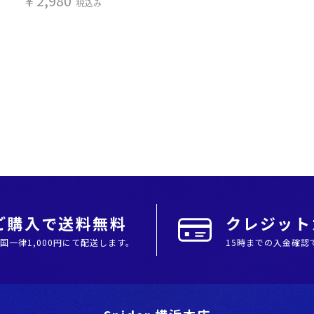
￥2,980
税込み
上ご購入で送料無料
クレジットカ
全国⼀律1,000円にて配送します。
15時までの入金確認