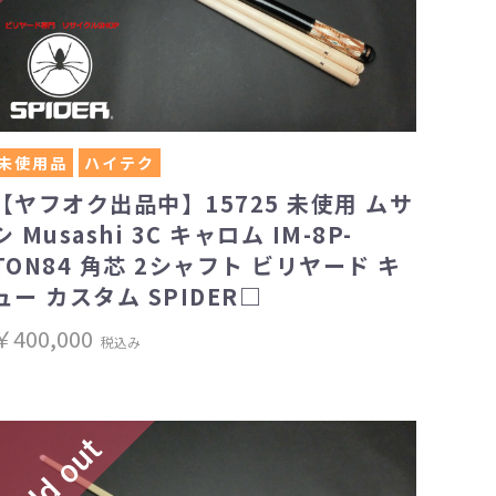
未使用品
ハイテク
【ヤフオク出品中】15725 未使用 ムサ
シ Musashi 3C キャロム IM-8P-
TON84 角芯 2シャフト ビリヤード キ
ュー カスタム SPIDER□
￥400,000
税込み