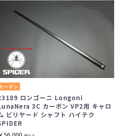
カーボン
23189 ロンゴーニ Longoni
LunaNera 3C カーボン VP2用 キャロ
ム ビリヤード シャフト ハイテク
SPIDER
￥56,000
税込み