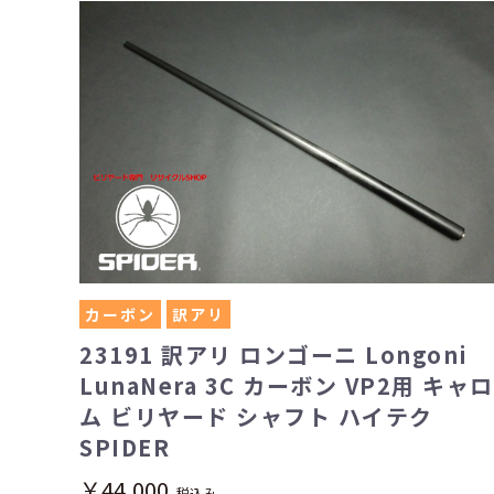
カーボン
訳アリ
23191 訳アリ ロンゴーニ Longoni
LunaNera 3C カーボン VP2用 キャロ
ム ビリヤード シャフト ハイテク
SPIDER
￥44,000
税込み