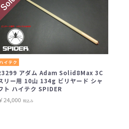
ハイテク
23299 アダム Adam Solid8Max 3C
スリー用 10山 134g ビリヤード シャ
フト ハイテク SPIDER
￥24,000
税込み