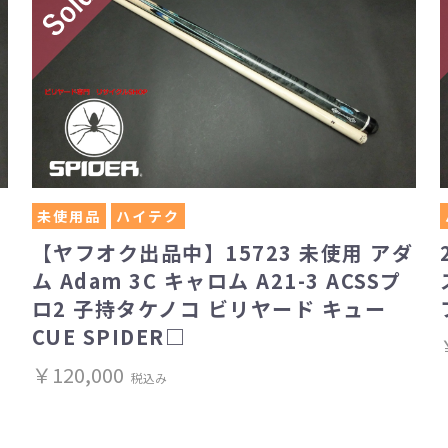
未使用品
ハイテク
【ヤフオク出品中】15723 未使用 アダ
ム Adam 3C キャロム A21-3 ACSSプ
ロ2 子持タケノコ ビリヤード キュー
CUE SPIDER□
￥120,000
税込み