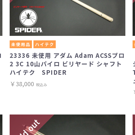
未使用品
ハイテク
ロ
23336 未使用 アダム Adam ACSSプロ
2 3C 10山パイロ ビリヤード シャフト
ハイテク SPIDER
￥38,000
税込み