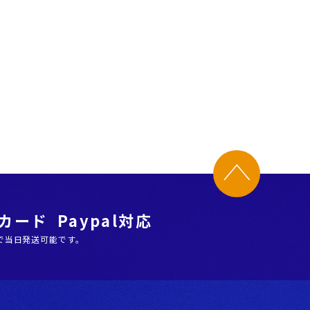
ード Paypal対応
で当日発送可能です。