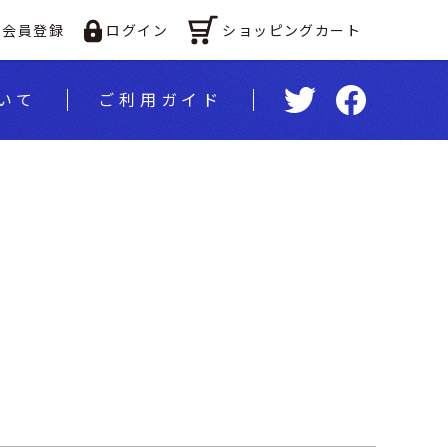
ショッピングカート
会員登録
ログイン
いて
ご利⽤ガイド