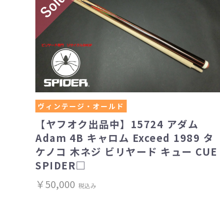
ヴィンテージ・オールド
【ヤフオク出品中】15724 アダム
Adam 4B キャロム Exceed 1989 タ
ケノコ 木ネジ ビリヤード キュー CUE
SPIDER□
￥50,000
税込み