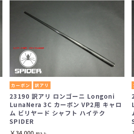
カーボン
訳アリ
23190 訳アリ ロンゴーニ Longoni
LunaNera 3C カーボン VP2用 キャロ
ム ビリヤード シャフト ハイテク
SPIDER
￥34,000
税込み