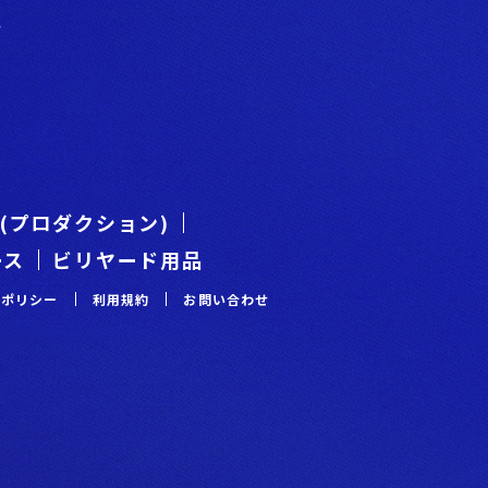
階
es(プロダクション)
ース
ビリヤード用品
ーポリシー
利⽤規約
お問い合わせ