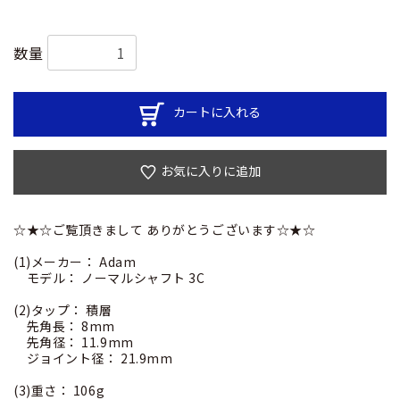
数量
カートに入れる
お気に入りに追加
☆★☆ご覧頂きまして ありがとうございます☆★☆
(1)メーカー： Adam
モデル： ノーマルシャフト 3C
(2)タップ： 積層
先角長： 8mm
先角径： 11.9mm
ジョイント径： 21.9mm
(3)重さ： 106g