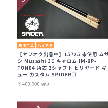
未使用品
ハイテク
【ヤフオク出品中】15725 未使用 ム
シ Musashi 3C キャロム IM-8P-
TON84 角芯 2シャフト ビリヤード キ
ュー カスタム SPIDER□
￥400,000
税込み