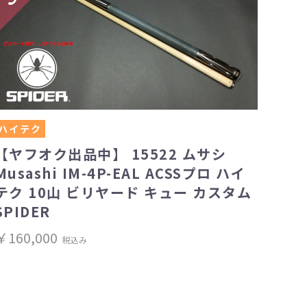
ハイテク
【ヤフオク出品中】 15522 ムサシ
Musashi IM-4P-EAL ACSSプロ ハイ
テク 10山 ビリヤード キュー カスタム
SPIDER
￥160,000
税込み