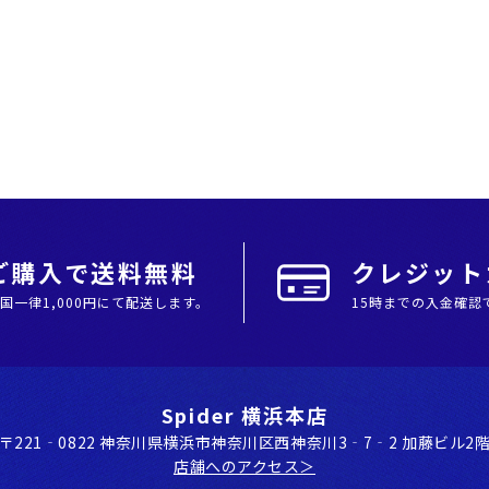
上ご購入で送料無料
クレジットカ
全国⼀律1,000円にて配送します。
15時までの入金確認
Spider 横浜本店
〒221‐0822 神奈川県横浜市神奈川区⻄神奈川3‐7‐2 加藤ビル2
店舗へのアクセス＞