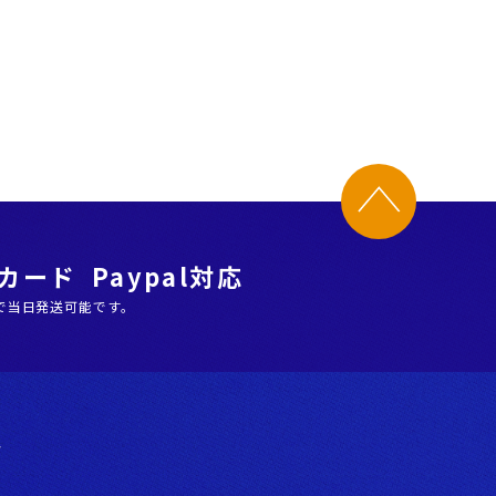
ード Paypal対応
で当日発送可能です。
階