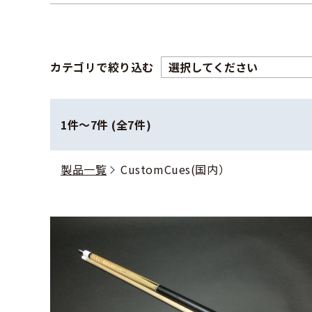
カテゴリで絞り込む
1件〜7件 (全7件)
製品一覧
CustomCues(国内）