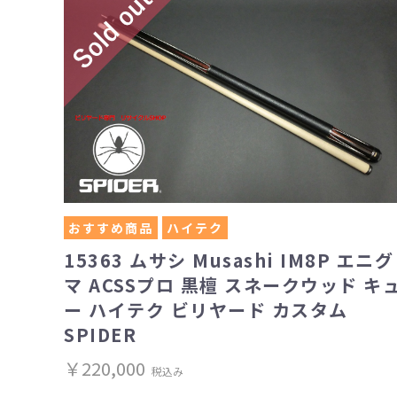
おすすめ商品
ハイテク
15363 ムサシ Musashi IM8P エニグ
マ ACSSプロ 黒檀 スネークウッド キ
ー ハイテク ビリヤード カスタム
SPIDER
￥220,000
税込み