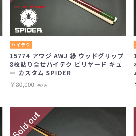
ハイテク
15774 アワジ AWJ 緑 ウッドグリップ
リ
8枚貼り合せハイテク ビリヤード キュ
ー カスタム SPIDER
￥80,000
税込み