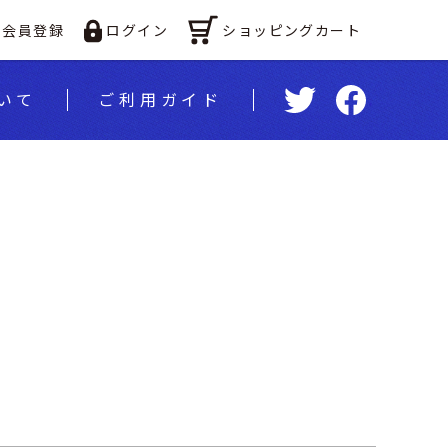
ショッピングカート
会員登録
ログイン
いて
ご利⽤ガイド