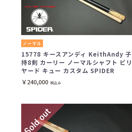
ノーマル
15778 キースアンディ KeithAndy 子
持8剣 カーリー ノーマルシャフト ビ
ヤード キュー カスタム SPIDER
￥240,000
税込み