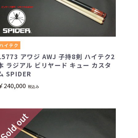
ハイテク
15773 アワジ AWJ 子持8剣 ハイテク2
本 ラジアル ビリヤード キュー カスタ
ム SPIDER
￥240,000
税込み