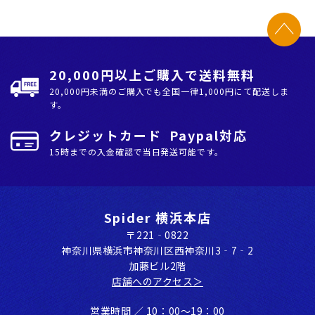
20,000円以上ご購入で送料無料
20,000円未満のご購入でも全国⼀律1,000円にて配送しま
す。
クレジットカード Paypal対応
15時までの入金確認で当日発送可能です。
Spider 横浜本店
〒221‐0822
神奈川県横浜市神奈川区⻄神奈川3‐7‐2
加藤ビル2階
店舗へのアクセス＞
営業時間 ／ 10：00〜19：00