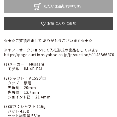
ただいま品切れ中です。
お気に入りに追加
☆★☆ご覧頂きまして ありがとうございます☆★☆
※ヤフーオークションにて入札形式の出品をしています
https://page.auctions.yahoo.co.jp/jp/auction/s1148566370
(1)メーカー： Musashi
モデル： IM-4P-EAL
(2)シャフト： ACSSプロ
タップ： 積層
先角長： 20mm
先角径： 12.7mm
ジョイント径： 21.4mm
(3)重さ：シャフト 116g
バット 435g
セット総重量 551g