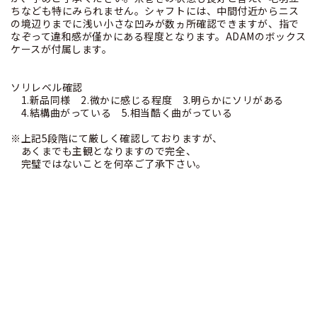
ちなども特にみられません。シャフトには、中間付近からニス
の境辺りまでに浅い小さな凹みが数ヵ所確認できますが、指で
なぞって違和感が僅かにある程度となります。ADAMのボックス
ケースが付属します。
ソリレベル確認
1.新品同様 2.微かに感じる程度 3.明らかにソリがある
4.結構曲がっている 5.相当酷く曲がっている
※上記5段階にて厳しく確認しておりますが、
あくまでも主観となりますので完全、
完璧ではないことを何卒ご了承下さい。