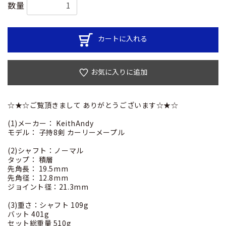
数量
カートに入れる
お気に入りに追加
☆★☆ご覧頂きまして ありがとうございます☆★☆
(1)メーカー： KeithAndy
モデル： 子持8剣 カーリーメープル
(2)シャフト：ノーマル
タップ： 積層
先角長： 19.5mm
先角径： 12.8mm
ジョイント径：21.3mm
(3)重さ：シャフト 109g
バット 401g
セット総重量 510g