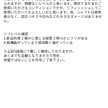
られますが、問題ないレベルだと思います。現状でまだまだご
使用いただけるコンディションですが、リフィニッシュしてご
使用いただいてもよろしいかと思います。尚、シャフトは使用
感少なく、目立つキズや凹みなどの大きなダメージはありませ
ん。
ソリレベル確認
1.新品同様 2.微かに感じる程度 3.明らかにソリがある
4.結構曲がっている 5.相当酷く曲がっている
※上記5段階にて厳しく確認しておりますが、
あくまでも主観となりますので完全、
完璧ではないことを何卒ご了承下さい。