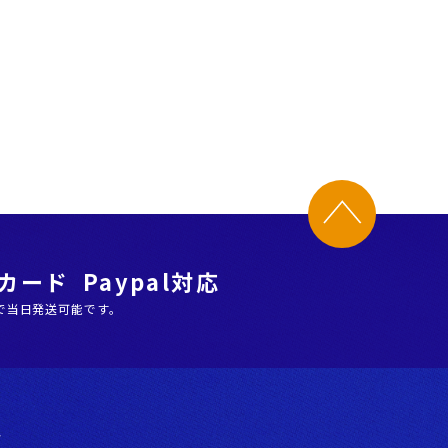
ード Paypal対応
で当日発送可能です。
階