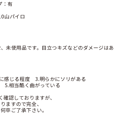
プ：有
-10山パイロ
ロ2、未使用品です。目立つキズなどのダメージはあ
かに感じる程度 3.明らかにソリがある
 5.相当酷く曲がっている
く確認しておりますが、
りますので完全、
何卒ご了承下さい。