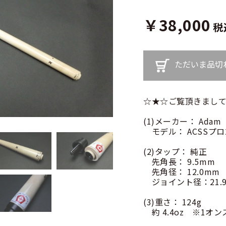
￥38,000
税
ただいま品切
☆★☆ご覧頂きまして
(1)メーカー： Adam
モデル： ACSSプロ
(2)タップ： 純正
先角長： 9.5mm
先角径： 12.0mm
ジョイント径：21.
(3)重さ： 124g
約 4.4oz ※1オンス