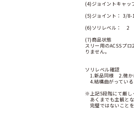
(4)ジョイントキャッ
(5)ジョイント： 3/8
(6)ソリレベル： 2
(7)商品状態
スリー用のACSSプ
りません。
ソリレベル確認
1.新品同様 2.微
4.結構曲がっている
※上記5段階にて厳し
あくまでも主観とな
完璧ではないことを