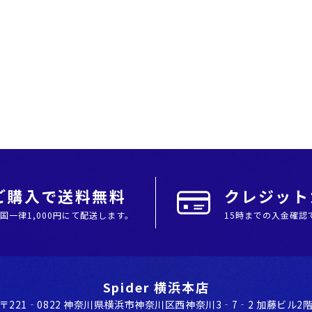
上ご購入で送料無料
クレジットカ
全国⼀律1,000円にて配送します。
15時までの入金確認
Spider 横浜本店
〒221‐0822 神奈川県横浜市神奈川区⻄神奈川3‐7‐2 加藤ビル2