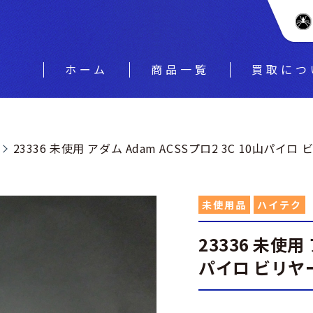
ホーム
商品一覧
買取につ
23336 未使用 アダム Adam ACSSプロ2 3C 10山パイ
未使用品
ハイテク
23336 未使用 
パイロ ビリヤー