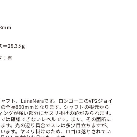
8mm
＝28.35ｇ
プ：有
フト、LunaNeraです。ロンゴーニのVP2ジョイ
の全長690mmとなります。シャフトの根元から
ティングが強い部分にヤスリ掛けの跡がみられます。
視では確認できないレベルです。また、その箇所に
きます。光の辺り具合でスレは多少目立ちますが、
思います。ヤスリ掛けのため、ロゴは落とされてい