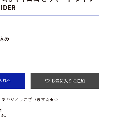
IDER
込み
入れる
お気に入りに追加
 ありがとうございます☆★☆
ni
 3C