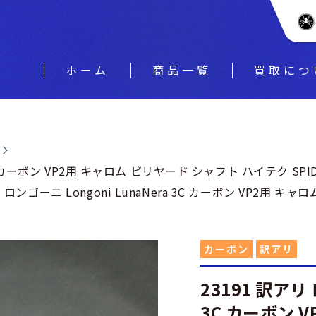
ホーム
商品一覧
買取につ
 3C カーボン VP2用 キャロム ビリヤード シャフト ハイテク SPI
リ ロンゴーニ Longoni LunaNera 3C カーボン VP2用 キ
カーボン
訳アリ
23191 訳アリ 
3C カーボン 