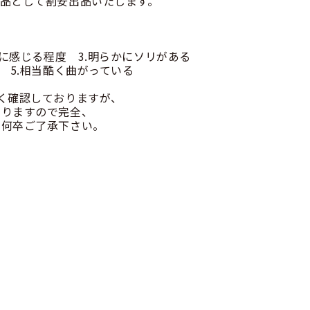
品として割安出品いたします。
かに感じる程度 3.明らかにソリがある
 5.相当酷く曲がっている
く確認しておりますが、
りますので完全、
何卒ご了承下さい。