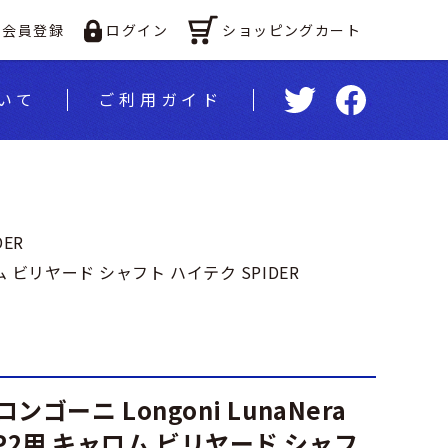
ショッピングカート
会員登録
ログイン
いて
ご利⽤ガイド
DER
ャロム ビリヤード シャフト ハイテク SPIDER
ロンゴーニ Longoni LunaNera
VP2用 キャロム ビリヤード シャフ