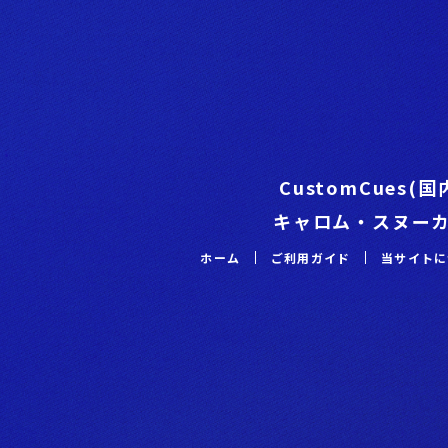
CustomCues(
キャロム・スヌー
ホーム
ご利⽤ガイド
当サイトに