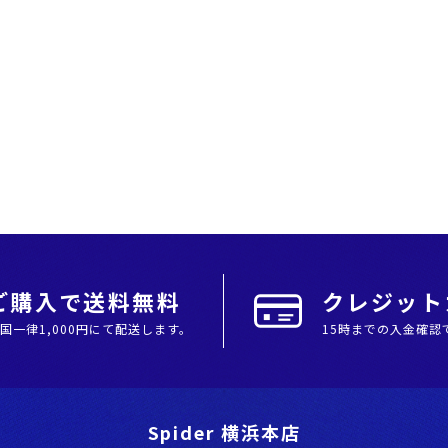
上ご購入で送料無料
クレジットカ
全国⼀律1,000円にて配送します。
15時までの入金確認
Spider 横浜本店