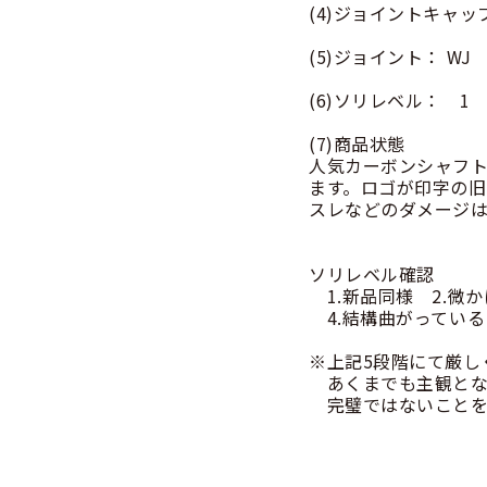
(4)ジョイントキャッ
(5)ジョイント： WJ
(6)ソリレベル： 1
(7)商品状態
人気カーボンシャフト
ます。ロゴが印字の
スレなどのダメージ
ソリレベル確認
1.新品同様 2.微
4.結構曲がっている
※上記5段階にて厳し
あくまでも主観とな
完璧ではないことを