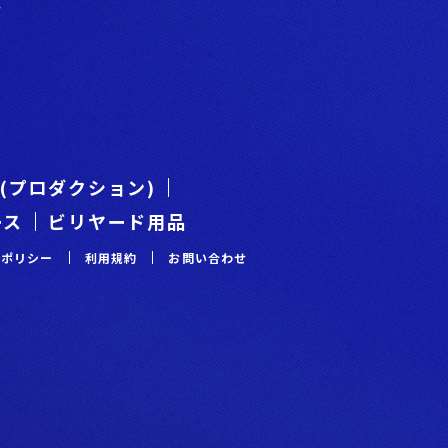
階
es(プロダクション)
ース
ビリヤード用品
ーポリシー
利⽤規約
お問い合わせ