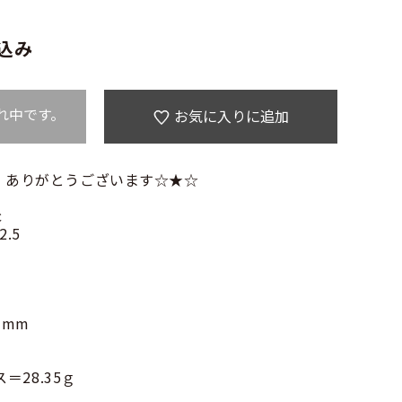
込み
れ中です。
お気に入りに追加
 ありがとうございます☆★☆
c
.5
3mm
＝28.35ｇ