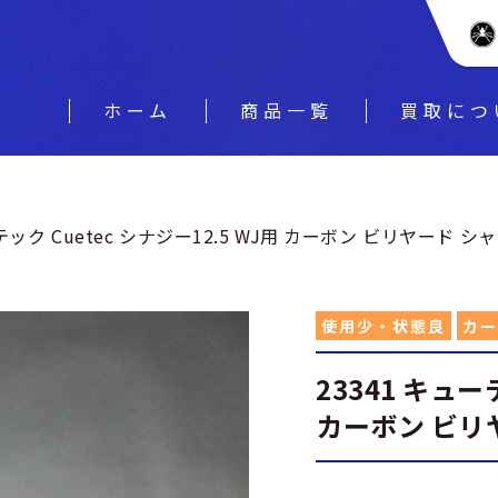
ホーム
商品一覧
買取につ
テック Cuetec シナジー12.5 WJ用 カーボン ビリヤード シャ
使用少・状態良
カー
23341 キュー
カーボン ビリヤ