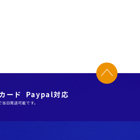
ード Paypal対応
で当日発送可能です。