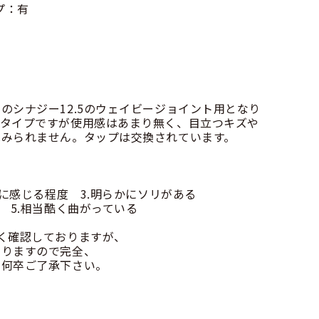
プ：有
のシナジー12.5のウェイビージョイント用となり
旧タイプですが使用感はあまり無く、目立つキズや
はみられません。タップは交換されています。
かに感じる程度 3.明らかにソリがある
 5.相当酷く曲がっている
く確認しておりますが、
りますので完全、
何卒ご了承下さい。