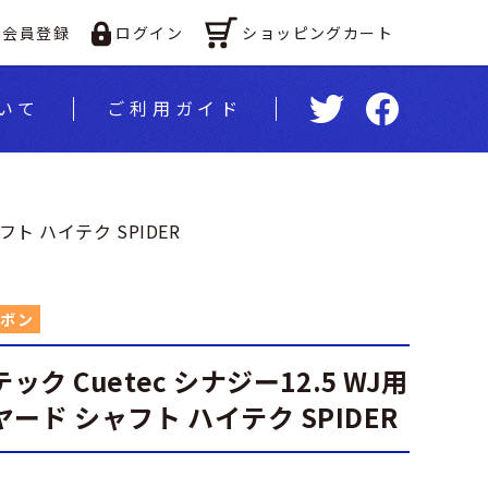
ショッピングカート
会員登録
ログイン
いて
ご利⽤ガイド
フト ハイテク SPIDER
ボン
テック Cuetec シナジー12.5 WJ用
ード シャフト ハイテク SPIDER