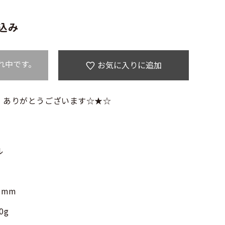
込み
れ中です。
お気に入りに追加
 ありがとうございます☆★☆
ル
3mm
0g