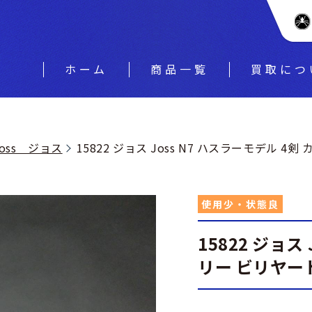
ホーム
商品一覧
買取につ
Joss ジョス
15822 ジョス Joss N7 ハスラーモデル 4剣
使用少・状態良
15822 ジョス
リー ビリヤード 