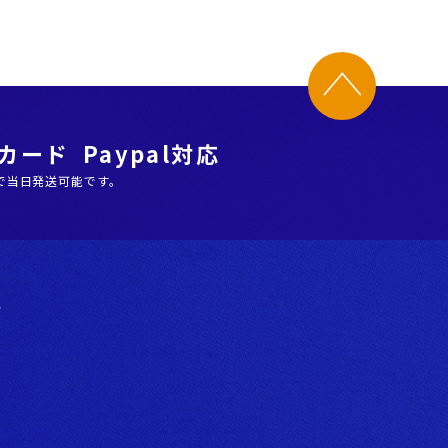
ード Paypal対応
で当日発送可能です。
階