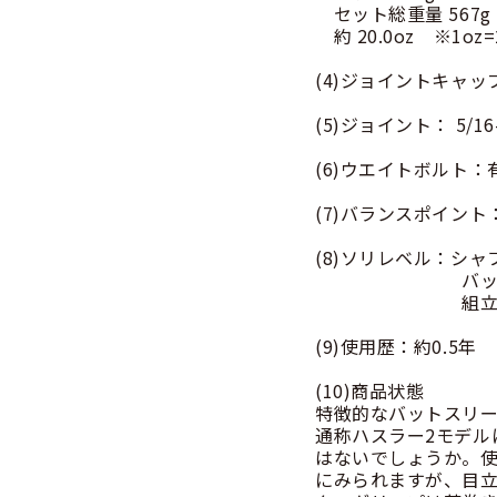
セット総重量 567g
約 20.0oz ※1oz=2
(4)ジョイントキャッ
(5)ジョイント： 5/1
(6)ウエイトボルト
(7)バランスポイント
(8)ソリレベル：シャフ
バット 
組立時
(9)使用歴：約0.5年
(10)商品状態
特徴的なバットスリー
通称ハスラー2モデル
はないでしょうか。
にみられますが、目