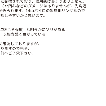
きに交換されており、使用感はあまりありません。
キズや凹みなどのダメージはありませんが、先角近
所みられます。14山パイロの黒無地リングなので
も探しやすいかと思います。
かに感じる程度 3.明らかにソリがある
 5.相当酷く曲がっている
く確認しておりますが、
りますので完全、
何卒ご了承下さい。