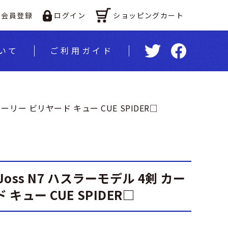
ショッピングカート
会員登録
ログイン
いて
ご利⽤ガイド
 カーリー ビリヤード キュー CUE SPIDER□
 Joss N7 ハスラーモデル 4剣 カー
キュー CUE SPIDER□