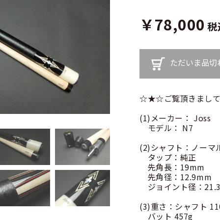
￥78,000
税
ただいま品切
☆★☆ご覧頂きまして
(1)メーカー： Joss
モデル： N7
(2)シャフト：ノーマ
タップ：純正
先角長：19mm
先角径：12.9mm
ジョイント径：21.
(3)重さ：シャフト 11
バット 457g