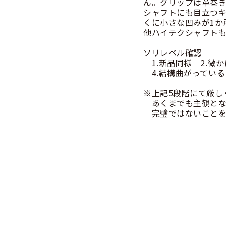
ん。グリップは革巻
シャフトにも目立つ
くに小さな凹みが1か
他ハイテクシャフト
ソリレベル確認
1.新品同様 2.微
4.結構曲がっている
※上記5段階にて厳し
あくまでも主観とな
完璧ではないことを