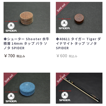
◆40611 タイガー Tiger ダ
◆シューター Shooter 水牛
イナマイト タップ ソノタ
積層 14mm タップ バラ ソ
SPIDER
ノタ SPIDER
￥600
￥700
税込み
税込み