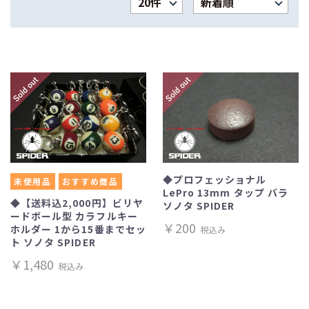
◆プロフェッショナル
未使用品
おすすめ商品
LePro 13mm タップ バラ
◆【送料込2,000円】ビリヤ
ソノタ SPIDER
ードボール型 カラフルキー
￥200
ホルダー 1から15番までセッ
税込み
ト ソノタ SPIDER
￥1,480
税込み