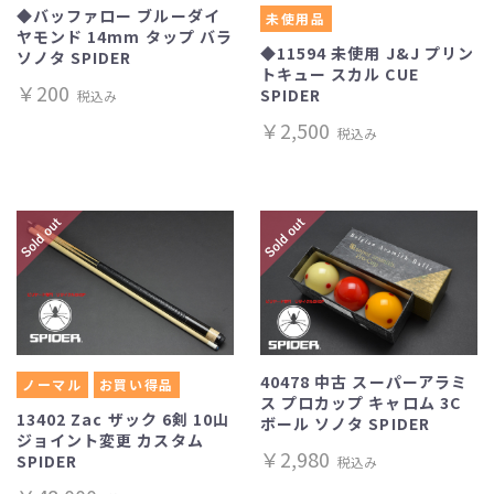
◆バッファロー ブルーダイ
未使用品
ヤモンド 14mm タップ バラ
◆11594 未使用 J&J プリン
ソノタ SPIDER
トキュー スカル CUE
￥200
SPIDER
税込み
￥2,500
税込み
40478 中古 スーパーアラミ
ノーマル
お買い得品
ス プロカップ キャロム 3C
13402 Zac ザック 6剣 10山
ボール ソノタ SPIDER
ジョイント変更 カスタム
￥2,980
SPIDER
税込み