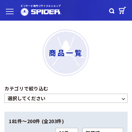
ビリヤード専門リサイクルショップ
商品一覧
カテゴリで絞り込む
181件〜200件 (全203件)