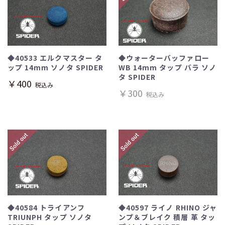
◆40533 エルクマスター タ
◆ウォーターバッファロー
ップ 14mm ソノタ SPIDER
WB 14mm タップ バラ ソノ
タ SPIDER
￥400
税込み
￥300
税込み
◆40584 トライアンフ
◆40597 ライノ RHINO ジャ
TRIUNPH タップ ソノタ
ンプ＆ブレイク 積層 革 タッ