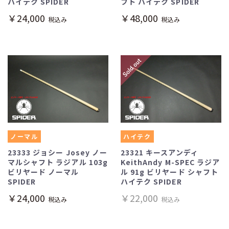
ハイテク SPIDER
フト ハイテク SPIDER
￥24,000
￥48,000
税込み
税込み
ノーマル
ハイテク
23333 ジョシー Josey ノー
23321 キースアンディ
マルシャフト ラジアル 103g
KeithAndy M-SPEC ラジア
ビリヤード ノーマル
ル 91g ビリヤード シャフト
SPIDER
ハイテク SPIDER
￥24,000
￥22,000
税込み
税込み