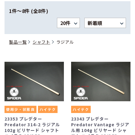
1件〜8件 (全8件)
製品一覧
シャフト
ラジアル
使用少・状態良
ハイテク
ハイテク
23353 プレデター
23343 プレデター
Predator 314-2 ラジアル
Predator Vantage ラジア
102g ビリヤード シャフト
ル用 104g ビリヤード シャ