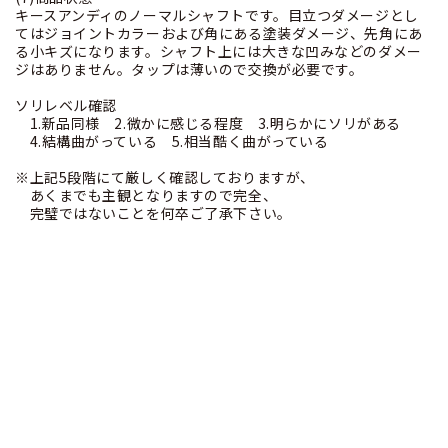
キースアンディのノーマルシャフトです。目立つダメージとし
てはジョイントカラーおよび角にある塗装ダメージ、先角にあ
る小キズになります。シャフト上には大きな凹みなどのダメー
ジはありません。タップは薄いので交換が必要です。
ソリレベル確認
1.新品同様 2.微かに感じる程度 3.明らかにソリがある
4.結構曲がっている 5.相当酷く曲がっている
※上記5段階にて厳しく確認しておりますが、
あくまでも主観となりますので完全、
完璧ではないことを何卒ご了承下さい。