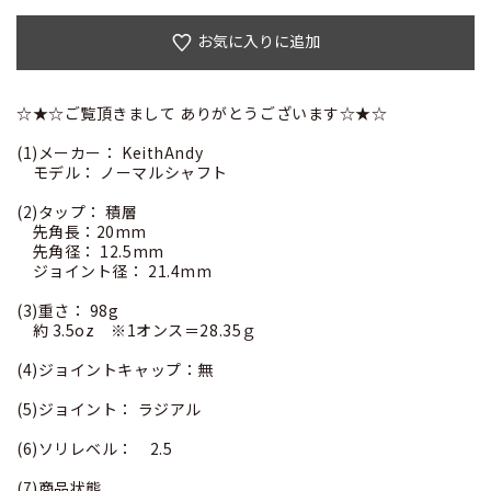
お気に入りに追加
☆★☆ご覧頂きまして ありがとうございます☆★☆
(1)メーカー： KeithAndy
モデル： ノーマルシャフト
(2)タップ： 積層
先角長：20mm
先角径： 12.5mm
ジョイント径： 21.4mm
(3)重さ： 98g
約 3.5oz ※1オンス＝28.35ｇ
(4)ジョイントキャップ：無
(5)ジョイント： ラジアル
(6)ソリレベル： 2.5
(7)商品状態