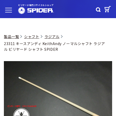
ビリヤード専門リサイクルショップ
製品一覧
シャフト
ラジアル
23311 キースアンディ KeithAndy ノーマルシャフト ラジア
ル ビリヤード シャフト SPIDER