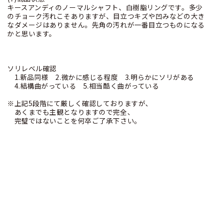
キースアンディのノーマルシャフト、白樹脂リングです。多少
のチョーク汚れこそありますが、目立つキズや凹みなどの大き
なダメージはありません。先角の汚れが一番目立つものになる
かと思います。
ソリレベル確認
1.新品同様 2.微かに感じる程度 3.明らかにソリがある
4.結構曲がっている 5.相当酷く曲がっている
※上記5段階にて厳しく確認しておりますが、
あくまでも主観となりますので完全、
完璧ではないことを何卒ご了承下さい。