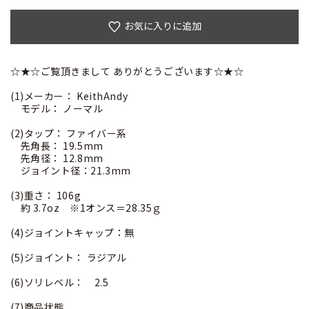
お気に入りに追加
☆★☆ご覧頂きまして ありがとうございます☆★☆
(1)メーカー： KeithAndy
モデル： ノーマル
(2)タップ： ファイバー系
先角長： 19.5mm
先角径： 12.8mm
ジョイント径：21.3mm
(3)重さ： 106g
約 3.7oz ※1オンス＝28.35ｇ
(4)ジョイントキャップ：無
(5)ジョイント： ラジアル
(6)ソリレベル： 2.5
(7)商品状態