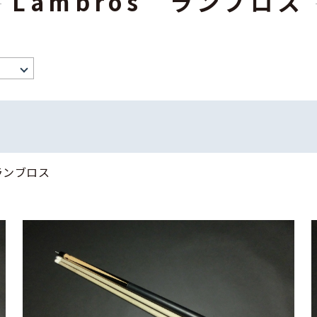
Lambros ランブロス
 ランブロス