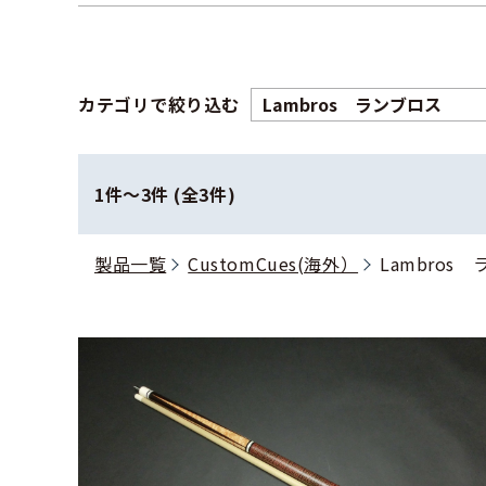
カテゴリで絞り込む
1件〜3件 (全3件)
製品一覧
CustomCues(海外）
Lambros