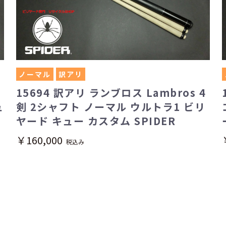
ノーマル
訳アリ
ア
15694 訳アリ ランブロス Lambros 4
ュ
剣 2シャフト ノーマル ウルトラ1 ビリ
ヤード キュー カスタム SPIDER
￥160,000
税込み