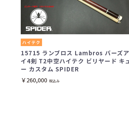
ハイテク
15715 ランブロス Lambros バーズ
イ4剣 T2中空ハイテク ビリヤード キ
ー カスタム SPIDER
￥260,000
税込み