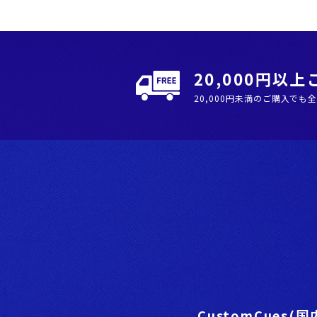
20,000円以
20,000円未満のご購入でも
CustomCues(