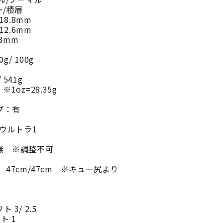
/積層
18.8mm
12.6mm
3mm
g/ 100g
541g
 ※1oz=28.35g
プ：有
山ウルトラ1
：無 ※調整不可
 47cm/47cm ※キュー尻より
 3/ 2.5
1