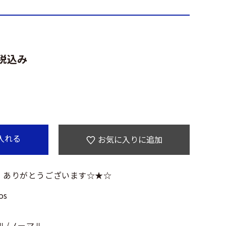
税込み
入れる
お気に入りに追加
 ありがとうございます☆★☆
os
マル/ノーマル