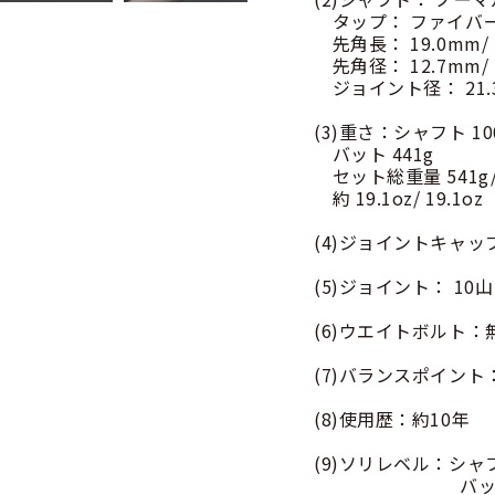
タップ： ファイバー
先角長： 19.0mm/ 
先角径： 12.7mm/ 
ジョイント径： 21.
(3)重さ：シャフト 100
バット 441g
セット総重量 541g/ 
約 19.1oz/ 19.1oz
(4)ジョイントキャッ
(5)ジョイント： 10
(6)ウエイトボルト
(7)バランスポイント：
(8)使用歴：約10年
(9)ソリレベル：シャフト
バット 