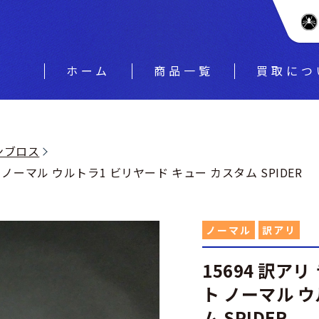
ホーム
商品一覧
買取につ
ランブロス
フト ノーマル ウルトラ1 ビリヤード キュー カスタム SPIDER
ノーマル
訳アリ
15694 訳アリ
ト ノーマル 
ム SPIDER