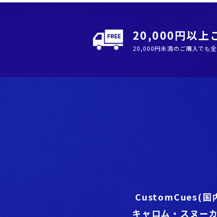
20,000円以
20,000円未満のご購入でも
CustomCues(
キャロム・スヌー