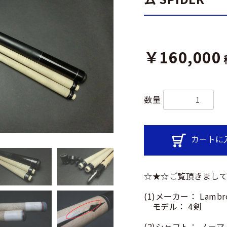
￥160,000
数量
カートに
☆★☆ご覧頂きまして
(1)メーカー： Lambr
モデル： 4剣
(2)シャフト： ノー