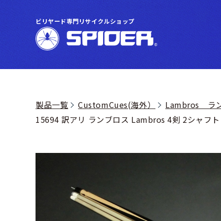
ビリヤード専門リサイクルショップ
製品一覧
CustomCues(海外）
Lambros 
15694 訳アリ ランブロス Lambros 4剣 2シャ