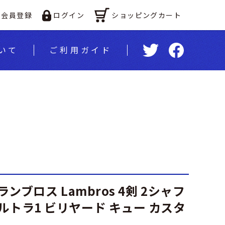
ショッピングカート
会員登録
ログイン
いて
ご利⽤ガイド
 ランブロス Lambros 4剣 2シャフ
ウルトラ1 ビリヤード キュー カスタ