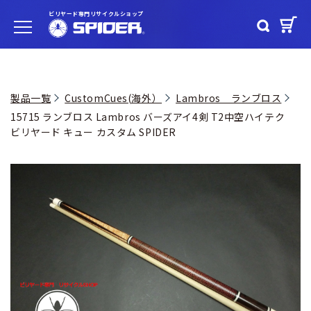
ビリヤード専門リサイクルショップ
製品一覧
CustomCues(海外）
Lambros ランブロス
15715 ランブロス Lambros バーズアイ4剣 T2中空ハイテク
ビリヤード キュー カスタム SPIDER