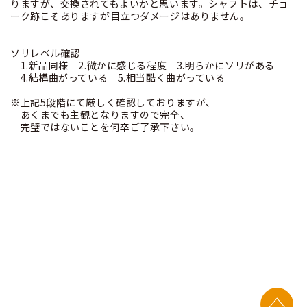
りますが、交換されてもよいかと思います。シャフトは、チョ
ーク跡こそありますが目立つダメージはありません。
ソリレベル確認
1.新品同様 2.微かに感じる程度 3.明らかにソリがある
4.結構曲がっている 5.相当酷く曲がっている
※上記5段階にて厳しく確認しておりますが、
あくまでも主観となりますので完全、
完璧ではないことを何卒ご了承下さい。