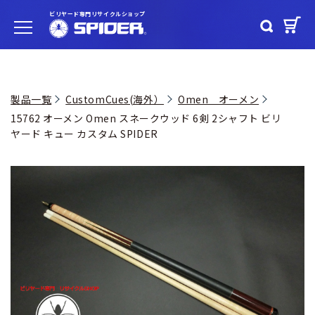
ビリヤード専門リサイクルショップ
製品一覧
CustomCues(海外）
Omen オーメン
15762 オーメン Omen スネークウッド 6剣 2シャフト ビリ
ヤード キュー カスタム SPIDER