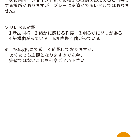
する箇所がありますが、プレーに支障がでるレベルではありま
せん。
ソリレベル確認
1.新品同様 2.微かに感じる程度 3.明らかにソリがある
4.結構曲がっている 5.相当酷く曲がっている
※上記5段階にて厳しく確認しておりますが、
あくまでも主観となりますので完全、
完璧ではないことを何卒ご了承下さい。