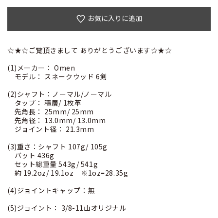
お気に入りに追加
☆★☆ご覧頂きまして ありがとうございます☆★☆
(1)メーカー： Omen
モデル： スネークウッド 6剣
(2)シャフト：ノーマル/ノーマル
タップ： 積層/ 1枚革
先角長： 25mm/ 25mm
先角径： 13.0mm/ 13.0mm
ジョイント径： 21.3mm
(3)重さ：シャフト 107g/ 105g
バット 436g
セット総重量 543g/ 541g
約 19.2oz/ 19.1oz ※1oz=28.35g
(4)ジョイントキャップ：無
(5)ジョイント： 3/8-11山オリジナル