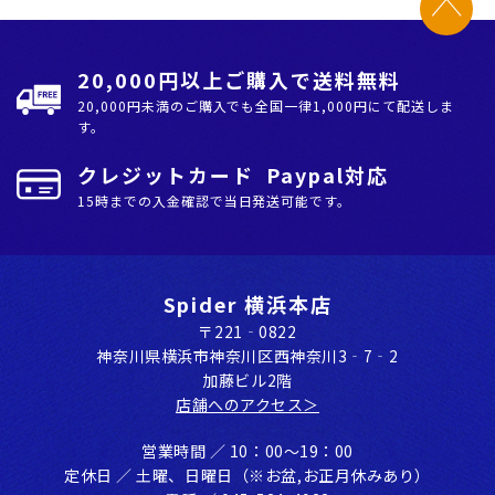
20,000円以上ご購入で送料無料
20,000円未満のご購入でも全国⼀律1,000円にて配送しま
す。
クレジットカード Paypal対応
15時までの入金確認で当日発送可能です。
Spider 横浜本店
〒221‐0822
神奈川県横浜市神奈川区⻄神奈川3‐7‐2
加藤ビル2階
店舗へのアクセス＞
営業時間 ／ 10：00〜19：00
定休⽇ ／ ⼟曜、⽇曜⽇（※お盆,お正⽉休みあり）