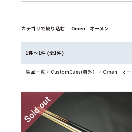
カテゴリで絞り込む
1件〜1件 (全1件)
製品一覧
CustomCues(海外）
Omen オ