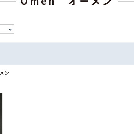
Omen オーメン
ーメン