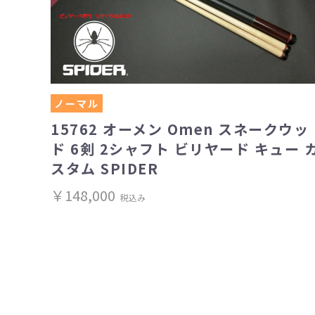
ノーマル
15762 オーメン Omen スネークウッ
ド 6剣 2シャフト ビリヤード キュー 
スタム SPIDER
￥148,000
税込み