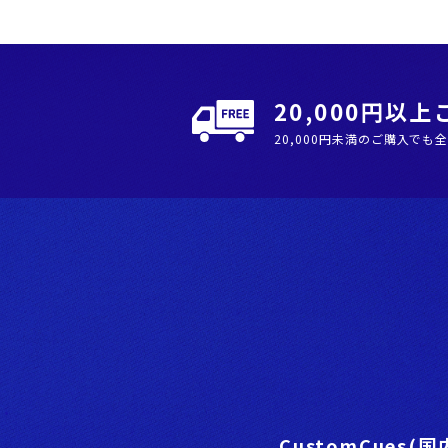
20,000円以
20,000円未満のご購入でも
CustomCues(