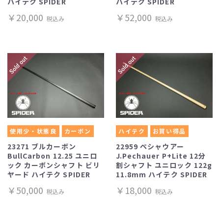
ハイテク SPIDER
ハイテク SPIDER
￥20,000
￥52,000
税込み
税込み
使用少・状態良
カーボン
ハイテク
お買い得品
23271 ブルカーボン
22959 ペシャウアー
BullCarbon 12.25 ユニロ
J.Pechauer P+Lite 12分
ック カーボンシャフト ビリ
割シャフト ユニロック 122g
ヤード ハイテク SPIDER
11.8mm ハイテク SPIDER
￥50,000
￥18,000
税込み
税込み