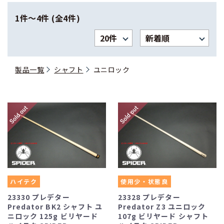
1件〜4件 (全4件)
製品一覧
シャフト
ユニロック
ハイテク
使用少・状態良
23330 プレデター
23328 プレデター
Predator BK2 シャフト ユ
Predator Z3 ユニロック
ニロック 125g ビリヤード
107g ビリヤード シャフト