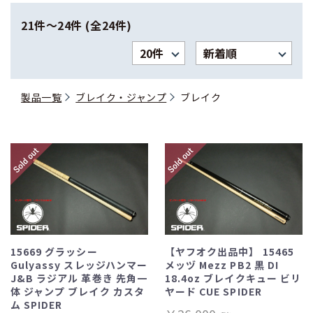
21件〜24件 (全24件)
製品一覧
ブレイク・ジャンプ
ブレイク
15669 グラッシー
【ヤフオク出品中】 15465
Gulyassy スレッジハンマー
メッヅ Mezz PB2 黒 DI
J&B ラジアル 革巻き 先角一
18.4oz ブレイクキュー ビリ
体 ジャンプ ブレイク カスタ
ヤード CUE SPIDER
ム SPIDER