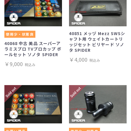
40851 メッヅ Mezz SWSシ
使用少・状態良
ャフト用 ウェイトカートリ
40868 中古 美品 スーパーア
ッジセット ビリヤード ソノ
ラミスプロ TVプロカップ ボ
タ SPIDER
ールセット ソノタ SPIDER
￥4,000
税込み
￥9,000
税込み