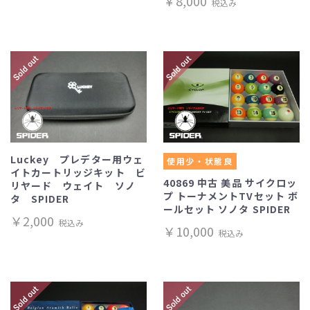
￥8,000
税込み
Luckey プレデター用ウェ
使用少・状態良
イトカートリッジキット ビ
40869 中古 美品 サイクロッ
リヤード ウェイト ソノ
プ トーナメントTVセット ボ
タ SPIDER
ールセット ソノタ SPIDER
￥2,000
税込み
￥10,000
税込み