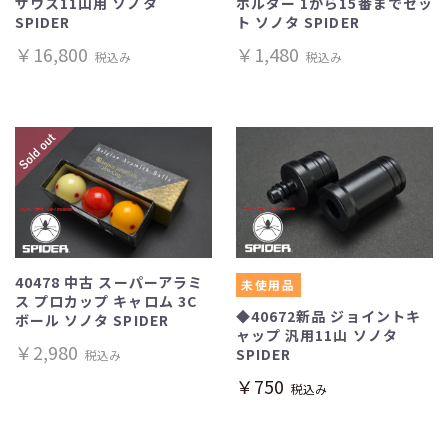
サウス11山用 ソノタ
ホルダー 1から15番までセッ
SPIDER
ト ソノタ SPIDER
￥16,800
￥1,480
税込み
税込み
40478 中古 スーパーアラミ
未使用品
ス プロカップ キャロム 3C
◆40672新品 ジョイントキ
ボール ソノタ SPIDER
ャップ 汎用11山 ソノタ
￥2,980
SPIDER
税込み
￥750
税込み