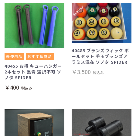
40485 ブランズウィック ボ
ールセット 手玉ブランズア
未使用品
おすすめ商品
ラミス混在 ソノタ SPIDER
40455 お得 キューハンガー
￥3,500
2本セット 黒青 選択不可 ソ
税込み
ノタ SPIDER
￥400
税込み