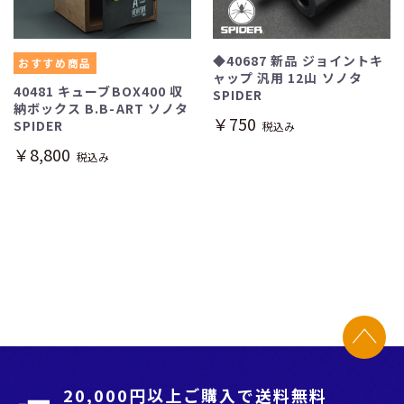
◆40687 新品 ジョイントキ
おすすめ商品
ャップ 汎用 12山 ソノタ
40481 キューブBOX400 収
SPIDER
納ボックス B.B-ART ソノタ
￥750
SPIDER
税込み
￥8,800
税込み
20,000円以上ご購入で送料無料