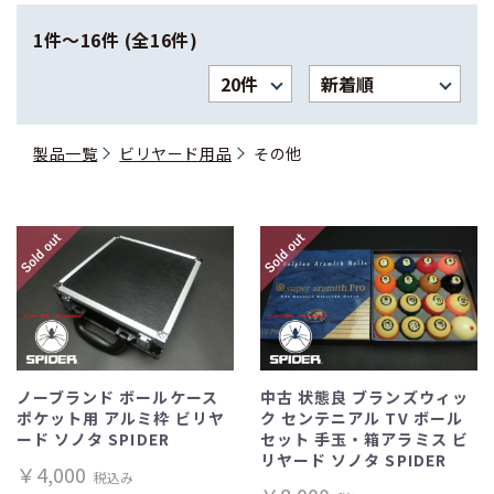
1件〜16件 (全16件)
製品一覧
ビリヤード用品
その他
ノーブランド ボールケース
中古 状態良 ブランズウィッ
ポケット用 アルミ枠 ビリヤ
ク センテニアル TV ボール
ード ソノタ SPIDER
セット 手玉・箱アラミス ビ
リヤード ソノタ SPIDER
￥4,000
税込み