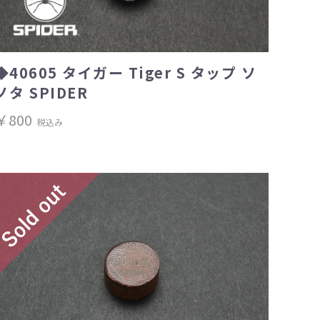
◆40605 タイガー Tiger S タップ ソ
ノタ SPIDER
￥800
税込み