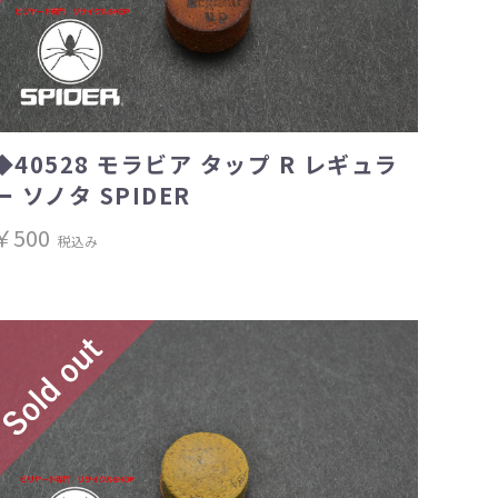
◆40528 モラビア タップ R レギュラ
ー ソノタ SPIDER
￥500
税込み