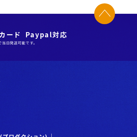
ード Paypal対応
で当日発送可能です。
階
es(プロダクション)