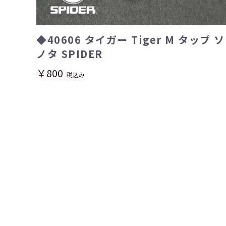
◆40606 タイガー Tiger M タップ ソ
ノタ SPIDER
￥800
税込み