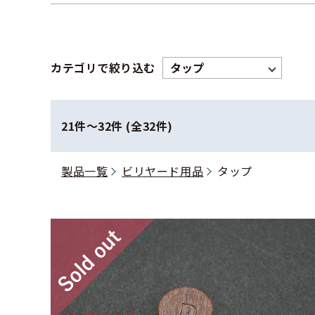
カテゴリで絞り込む
21件〜32件 (全32件)
製品一覧
ビリヤード用品
タップ