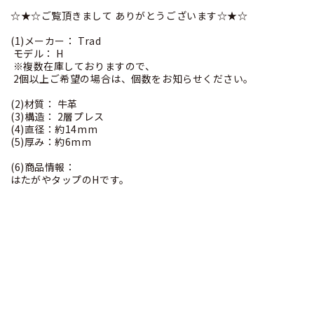
☆★☆ご覧頂きまして ありがとうございます☆★☆
(1)メーカー： Trad
モデル： H
※複数在庫しておりますので、
2個以上ご希望の場合は、個数をお知らせください。
(2)材質： 牛革
(3)構造： 2層プレス
(4)直径：約14mm
(5)厚み：約6mm
(6)商品情報：
はたがやタップのHです。