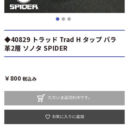
◆40829 トラッド Trad H タップ バラ
革2層 ソノタ SPIDER
￥800
税込み
ただいま品切れ中です。
お気に入りに追加