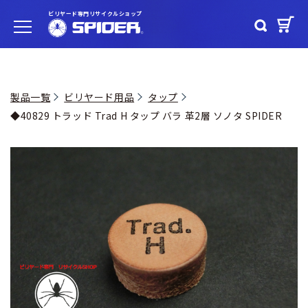
ビリヤード専門リサイクルショップ
製品一覧
ビリヤード用品
タップ
◆40829 トラッド Trad H タップ バラ 革2層 ソノタ SPIDER