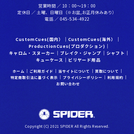
営業時間 ／ 10：00〜19：00
定休⽇ ／ ⼟曜、⽇曜⽇（※お盆,お正⽉休みあり）
電話 ／ 045-534-4922
CustomCues(国内）
CustomCues(海外）
ProductionCues(プロダクション)
キャロム・スヌーカー
ブレイク・ジャンプ
シャフト
キューケース
ビリヤード用品
ホーム
ご利⽤ガイド
当サイトについて
買取について
特定商取引法に基づく表示
プライバシーポリシー
利⽤規約
お問い合わせ
Copyright (C) 2021 SPIDER All Rights Reserved.