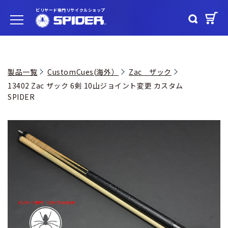
ビリヤード専門リサイクルショップ
製品一覧
CustomCues(海外）
Zac ザック
13402 Zac ザック 6剣 10山ジョイント変更 カスタム
SPIDER