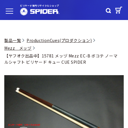
ビリヤード専門リサイクルショップ
製品一覧
ProductionCues(プロダクション)
Mezz メッヅ
【ヤフオク出品中】15781 メッヅ Mezz EC-B ボコテ ノーマ
ルシャフト ビリヤード キュー CUE SPIDER