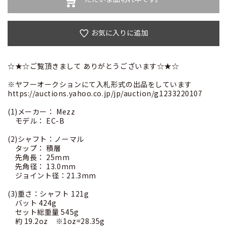
お気に入りに追加
☆★☆ご覧頂きまして ありがとうございます☆★☆
※ヤフーオークションにて入札形式の出品をしています
https://auctions.yahoo.co.jp/jp/auction/g1233220107
(1)メーカー： Mezz
モデル： EC-B
(2)シャフト：ノーマル
タップ： 積層
先角長： 25mm
先角径： 13.0mm
ジョイント径：21.3mm
(3)重さ：シャフト 121g
バット 424g
セット総重量 545g
約 19.2oz ※1oz=28.35g