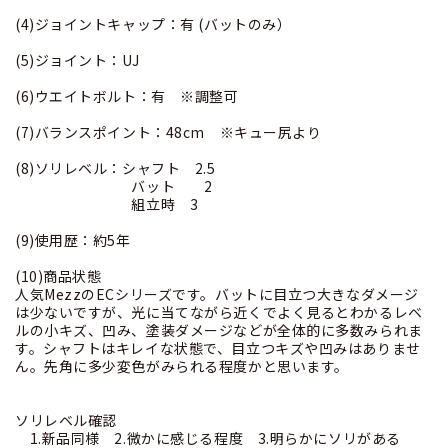
(4)ジョイントキャップ：有 (バットのみ）
(5)ジョイント：UJ
(6)ウエイトボルト：有 ※調整可
(7)バランスポイント：48cm ※キュー尻より
(8)ソリレベル：シャフト 2.5
バット 2
組立時 3
(9)使用歴：約5年
(10)商品状態
人気MezzのECシリーズです。バットに目立つ大きなダメージ
は少ないですが、光に当てながら近くでよく見るとわかるレベ
ルの小キズ、凹み、塗装ダメージなどが全体的に多数みられま
す。シャフトはキレイな状態で、目立つキズや凹みはありませ
ん。先角に多少変色がみられる程度かと思います。
ソリレベル確認
1.新品同様 2.微かに感じる程度 3.明らかにソリがある