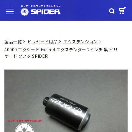
ビリヤード専門リサイクルショップ
製品一覧
ビリヤード用品
エクステンション
40900 エクシード Exceed エクステンダー 2インチ 黒 ビリ
ヤード ソノタ SPIDER