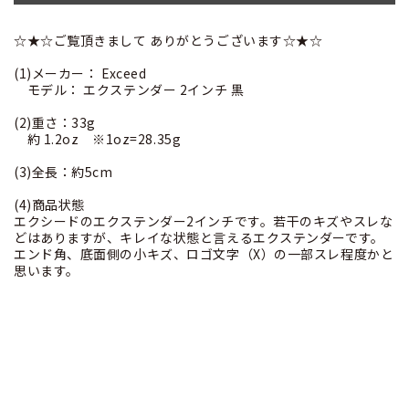
☆★☆ご覧頂きまして ありがとうございます☆★☆
(1)メーカー： Exceed
モデル： エクステンダー 2インチ 黒
(2)重さ：33g
約 1.2oz ※1oz=28.35g
(3)全長：約5cm
(4)商品状態
エクシードのエクステンダー2インチです。若干のキズやスレな
どはありますが、キレイな状態と言えるエクステンダーです。
エンド角、底面側の小キズ、ロゴ文字（X）の一部スレ程度かと
思います。