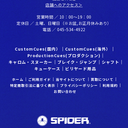
店舗へのアクセス＞
営業時間 ／ 10：00〜19：00
定休⽇ ／ ⼟曜、⽇曜⽇（※お盆,お正⽉休みあり）
電話 ／ 045-534-4922
CustomCues(国内）
CustomCues(海外）
ProductionCues(プロダクション)
キャロム・スヌーカー
ブレイク・ジャンプ
シャフト
キューケース
ビリヤード用品
ホーム
ご利⽤ガイド
当サイトについて
買取について
特定商取引法に基づく表示
プライバシーポリシー
利⽤規約
お問い合わせ