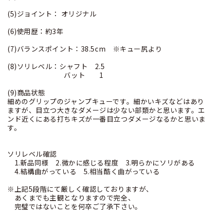
(5)ジョイント： オリジナル
(6)使用歴：約3年
(7)バランスポイント：38.5cm ※キュー尻より
(8)ソリレベル：シャフト 2.5
バット 1
(9)商品状態
細めのグリップのジャンプキューです。細かいキズなどはあり
ますが、目立つ大きなダメージは少ない部類かと思います。エ
ンド近くにある打ちキズが一番目立つダメージなるかと思いま
す。
ソリレベル確認
1.新品同様 2.微かに感じる程度 3.明らかにソリがある
4.結構曲がっている 5.相当酷く曲がっている
※上記5段階にて厳しく確認しておりますが、
あくまでも主観となりますので完全、
完璧ではないことを何卒ご了承下さい。