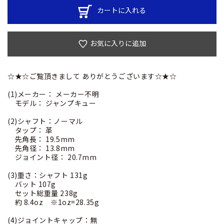
カートに入れる
お気に入りに追加
☆★☆ご覧頂きまして ありがとうございます☆★☆
(1)メーカー： メーカー不明
モデル： ジャンプキュー
(2)シャフト：ノーマル
タップ： 革
先角長： 19.5mm
先角径： 13.8mm
ジョイント径： 20.7mm
(3)重さ：シャフト 131g
バット 107g
セット総重量 238g
約 8.4oz ※1oz=28.35g
(4)ジョイントキャップ：無