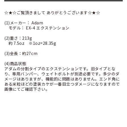
☆★☆ご覧頂きまして ありがとうございます☆★☆
(1)メーカー： Adam
モデル： EX-4 エクステンション
(2)重さ：213g
約 7.5oz ※1oz=28.35g
(3)全長：約27cm
(4)商品状態
アダムの分割タイプのエクステンションです。旧タイプとな
り、専用バンパー、ウェイトボルトが別途必要です。多少のダ
メージはありますが、機能的に問題はありません。エンド角に
ある米粒ほどの塗装カケが一番目立つダメージになりますので
画像にてご確認下さい。