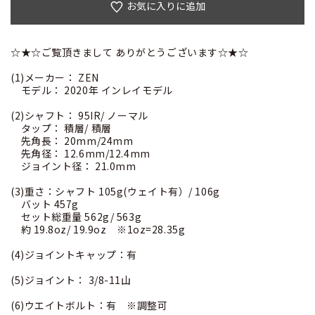
お気に入りに追加
☆★☆ご覧頂きまして ありがとうございます☆★☆
(1)メーカー： ZEN
モデル： 2020年 インレイモデル
(2)シャフト： 95IR/ ノーマル
タップ： 積層/ 積層
先角長： 20mm/24mm
先角径： 12.6mm/12.4mm
ジョイント径： 21.0mm
(3)重さ：シャフト 105g(ウェイト有）/ 106g
バット 457g
セット総重量 562g/ 563g
約 19.8oz/ 19.9oz ※1oz=28.35g
(4)ジョイントキャップ：有
(5)ジョイント： 3/8-11山
(6)ウエイトボルト：有 ※調整可