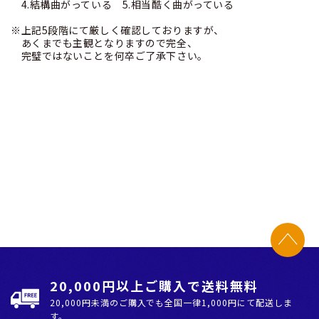
4.結構曲がっている 5.相当酷く曲がっている
※上記5段階にて厳しく確認しておりますが、
あくまでも主観となりますので完全、
完璧ではないことを何卒ご了承下さい。
20,000円以上ご購入で送料無料
20,000円未満のご購入でも全国⼀律1,000円にて配送しま
す。