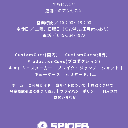
加藤ビル2階
店舗へのアクセス＞
営業時間 ／ 10：00〜19：00
定休⽇ ／ ⼟曜、⽇曜⽇（※お盆,お正⽉休みあり）
電話 ／ 045-534-4922
CustomCues(国内）
CustomCues(海外）
ProductionCues(プロダクション)
キャロム・スヌーカー
ブレイク・ジャンプ
シャフト
キューケース
ビリヤード用品
ホーム
ご利⽤ガイド
当サイトについて
買取について
特定商取引法に基づく表示
プライバシーポリシー
利⽤規約
お問い合わせ