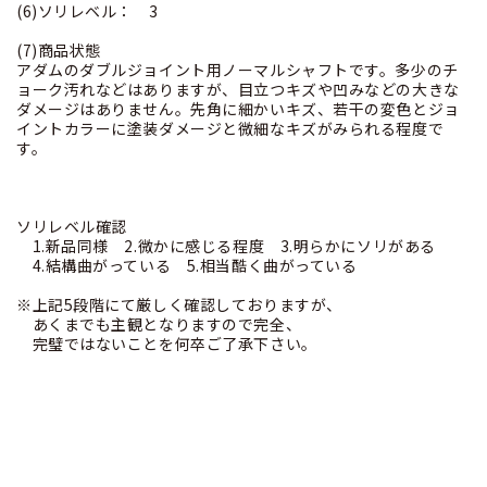
(6)ソリレベル： 3
(7)商品状態
アダムのダブルジョイント用ノーマルシャフトです。多少のチ
ョーク汚れなどはありますが、目立つキズや凹みなどの大きな
ダメージはありません。先角に細かいキズ、若干の変色とジョ
イントカラーに塗装ダメージと微細なキズがみられる程度で
す。
ソリレベル確認
1.新品同様 2.微かに感じる程度 3.明らかにソリがある
4.結構曲がっている 5.相当酷く曲がっている
※上記5段階にて厳しく確認しておりますが、
あくまでも主観となりますので完全、
完璧ではないことを何卒ご了承下さい。