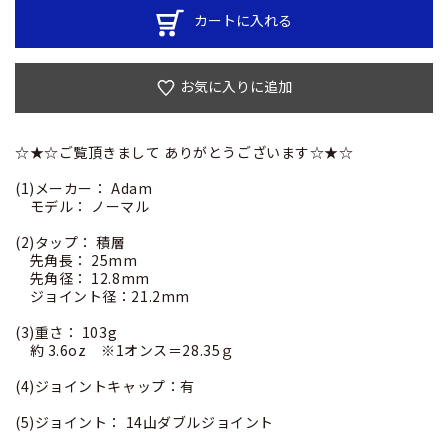
カートに入れる
お気に入りに追加
☆★☆ご覧頂きまして ありがとうございます☆★☆
(1)メーカー： Adam
モデル： ノーマル
(2)タップ： 積層
先角長： 25mm
先角径： 12.8mm
ジョイント径：21.2mm
(3)重さ： 103g
約 3.6oz ※1オンス＝28.35ｇ
(4)ジョイントキャップ：有
(5)ジョイント： 14山ダブルジョイント