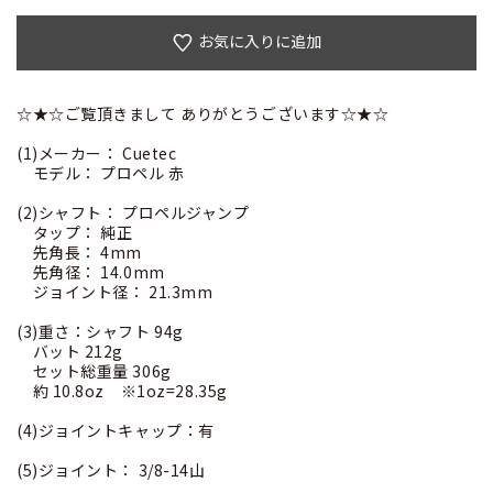
お気に入りに追加
☆★☆ご覧頂きまして ありがとうございます☆★☆
(1)メーカー： Cuetec
モデル： プロペル 赤
(2)シャフト： プロペルジャンプ
タップ： 純正
先角長： 4mm
先角径： 14.0mm
ジョイント径： 21.3mm
(3)重さ：シャフト 94g
バット 212g
セット総重量 306g
約 10.8oz ※1oz=28.35g
(4)ジョイントキャップ：有
(5)ジョイント： 3/8-14山