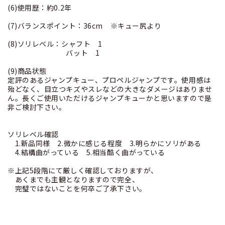
(6)使用歴：約0.2年
(7)バランスポイント：36cm ※キュー尻より
(8)ソリレベル：シャフト 1
バット 1
(9)商品状態
定評のあるジャンプキュー、プロペルジャンプです。使用感は
殆どなく、目立つキズやスレなどの大きなダメージはありませ
ん。長くご使用いただけるジャンプキューかと思いますので是
非ご検討下さい。
ソリレベル確認
1.新品同様 2.微かに感じる程度 3.明らかにソリがある
4.結構曲がっている 5.相当酷く曲がっている
※上記5段階にて厳しく確認しておりますが、
あくまでも主観となりますので完全、
完璧ではないことを何卒ご了承下さい。