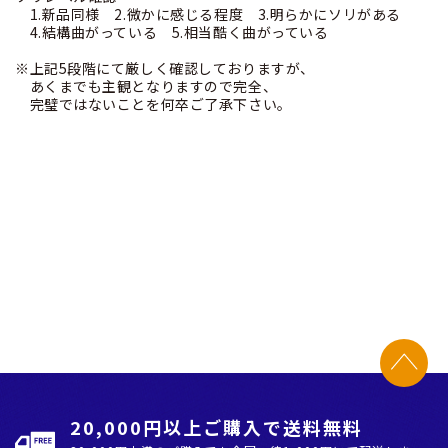
1.新品同様 2.微かに感じる程度 3.明らかにソリがある
4.結構曲がっている 5.相当酷く曲がっている
※上記5段階にて厳しく確認しておりますが、
あくまでも主観となりますので完全、
完璧ではないことを何卒ご了承下さい。
20,000円以上ご購入で送料無料