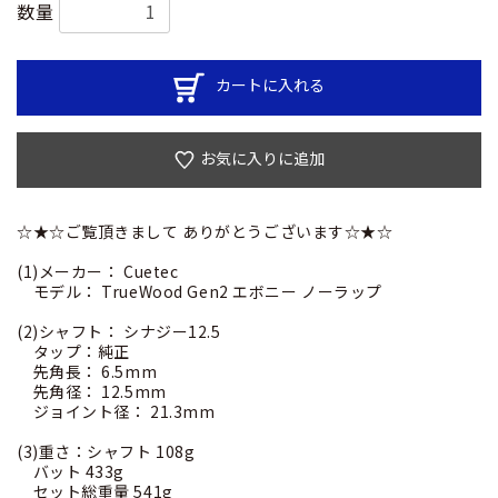
数量
カートに入れる
お気に入りに追加
☆★☆ご覧頂きまして ありがとうございます☆★☆
(1)メーカー： Cuetec
モデル： TrueWood Gen2 エボニー ノーラップ
(2)シャフト： シナジー12.5
タップ：純正
先角長： 6.5mm
先角径： 12.5mm
ジョイント径： 21.3mm
(3)重さ：シャフト 108g
バット 433g
セット総重量 541g