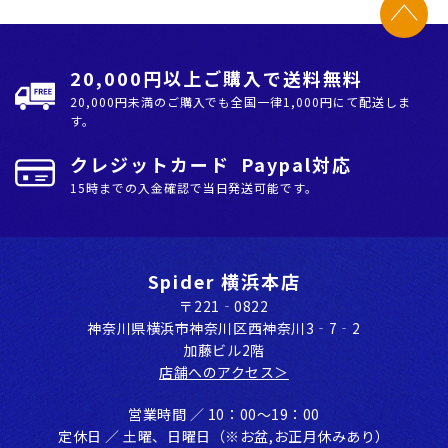
20,000円以上ご購入で送料無料
20,000円未満のご購入でも全国⼀律1,000円にて配送しま
す。
クレジットカード Paypal対応
15時までの入金確認で当日発送可能です。
Spider 横浜本店
〒221‐0822
神奈川県横浜市神奈川区⻄神奈川3‐7‐2
加藤ビル2階
店舗へのアクセス＞
営業時間 ／ 10：00〜19：00
定休⽇ ／ ⼟曜、⽇曜⽇（※お盆,お正⽉休みあり）