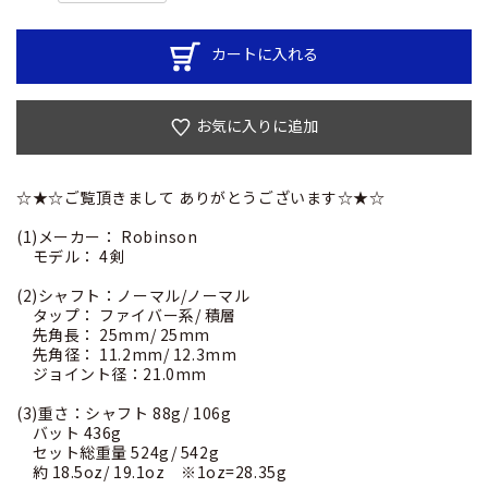
カートに入れる
お気に入りに追加
☆★☆ご覧頂きまして ありがとうございます☆★☆
(1)メーカー： Robinson
モデル： 4剣
(2)シャフト：ノーマル/ノーマル
タップ： ファイバー系/ 積層
先角長： 25mm/ 25mm
先角径： 11.2mm/ 12.3mm
ジョイント径：21.0mm
(3)重さ：シャフト 88g/ 106g
バット 436g
セット総重量 524g/ 542g
約 18.5oz/ 19.1oz ※1oz=28.35g