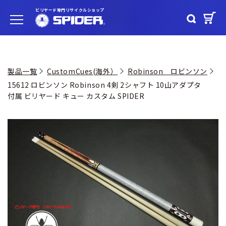
ビリヤード専門リサイクルショップ
製品一覧
CustomCues(海外）
Robinson ロビンソン
15612 ロビンソン Robinson 4剣 2シャフト 10山アダプタ
付属 ビリヤード キュー カスタム SPIDER