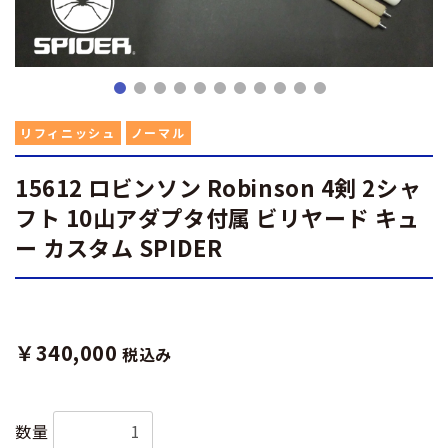
リフィニッシュ
ノーマル
15612 ロビンソン Robinson 4剣 2シャ
フト 10山アダプタ付属 ビリヤード キュ
ー カスタム SPIDER
￥340,000
税込み
数量