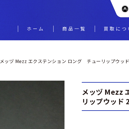
ホーム
商品一覧
買取につ
メッヅ Mezz エクステンション ロング チューリップウッド 2
メッヅ Mez
リップウッド 2