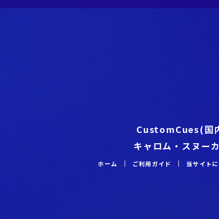
CustomCues(
キャロム・スヌー
ホーム
ご利⽤ガイド
当サイトに