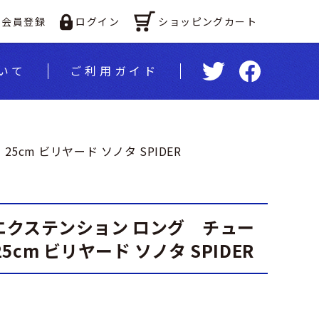
ショッピングカート
会員登録
ログイン
いて
ご利⽤ガイド
5cm ビリヤード ソノタ SPIDER
z エクステンション ロング チュー
5cm ビリヤード ソノタ SPIDER