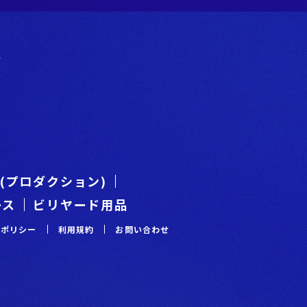
階
es(プロダクション)
ース
ビリヤード用品
ーポリシー
利⽤規約
お問い合わせ