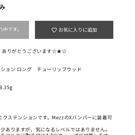
み
れ中です。
お気に入りに追加
 ありがとうございます☆★☆
ション ロング チューリップウッド
.35g
エクステンションです。MezzのXバンパーに装着可
多少ありますが、気になるレベルではありません。