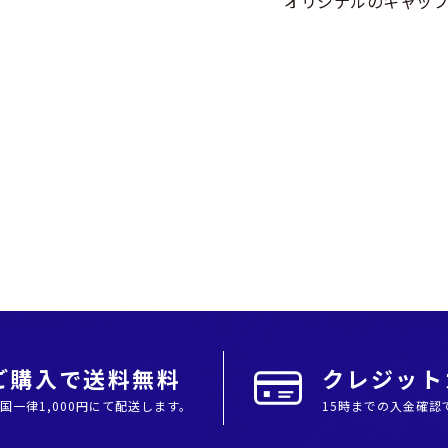
オリジナルのキャップ
上ご購入で送料無料
クレジットカ
全国⼀律1,000円にて配送します。
15時までの入金確認